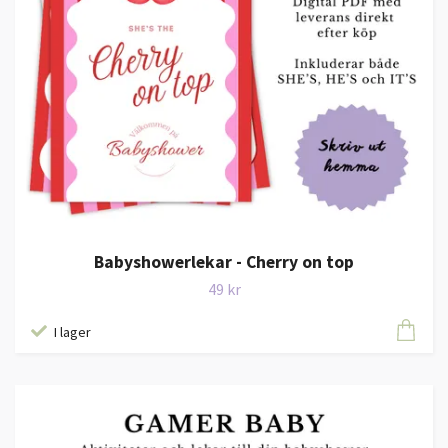
Babyshowerlekar - Cherry on top
49 kr
I lager