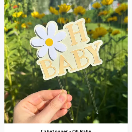
Caketopper - Oh Baby