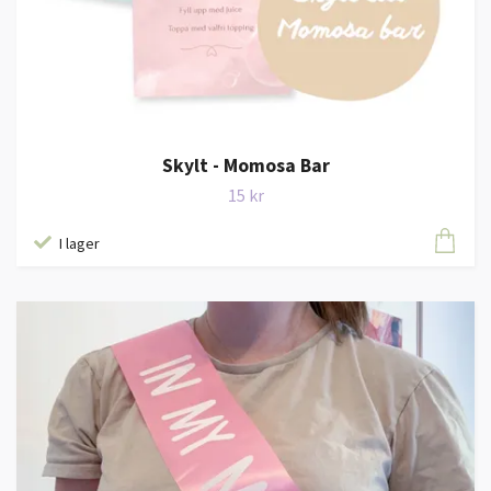
Skylt - Momosa Bar
15 kr
I lager