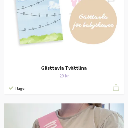
Gästtavla Tvättlina
29 kr
I lager