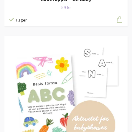
59 kr
I lager