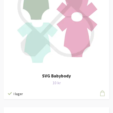
SVG Babybody
10 kr
I lager