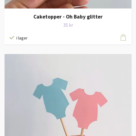
Caketopper - Oh Baby glitter
35 kr
I lager