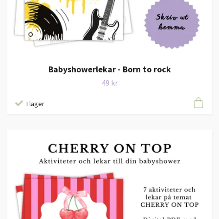
Babyshowerlekar - Born to rock
49 kr
I lager