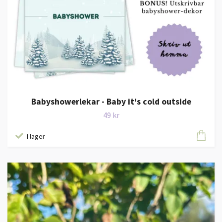
Babyshowerlekar - Baby it's cold outside
49 kr
I lager