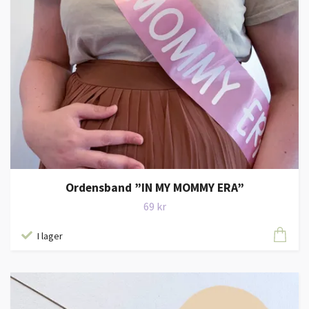
Ordensband ”IN MY MOMMY ERA”
69 kr
I lager