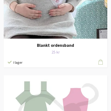
Blankt ordensband
25 kr
I lager