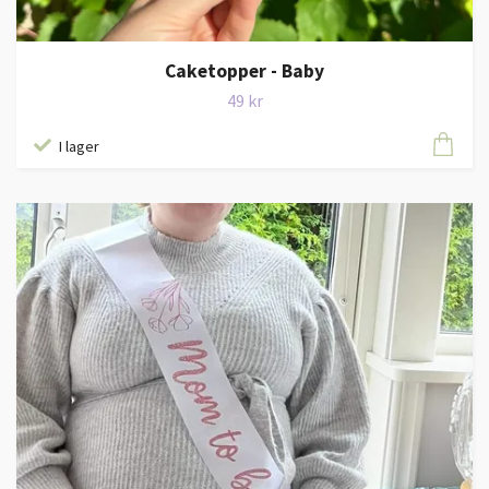
Caketopper - Baby
49 kr
I lager