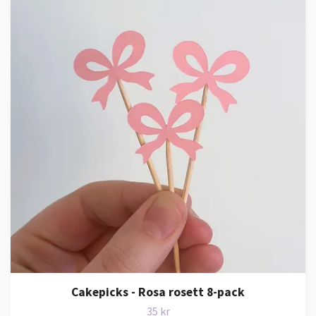
Cakepicks - Rosa rosett 8-pack
35 kr