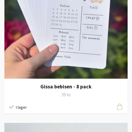
Gissa bebisen - 8 pack
39 kr
I lager