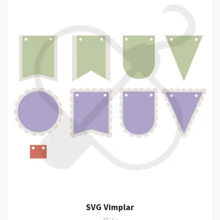
SVG Vimplar