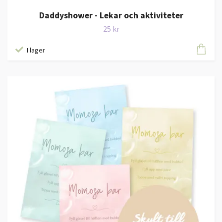
Daddyshower - Lekar och aktiviteter
25 kr
I lager