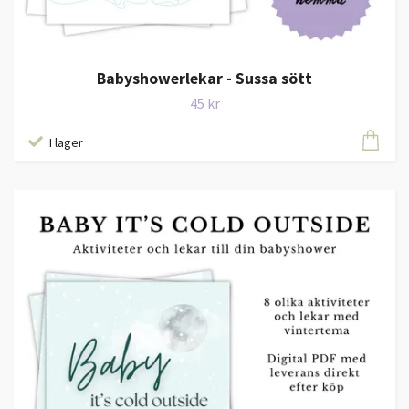
Babyshowerlekar - Sussa sött
45 kr
I lager