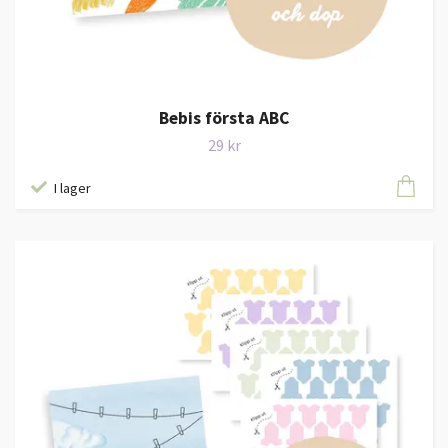
Bebis första ABC
29 kr
I lager