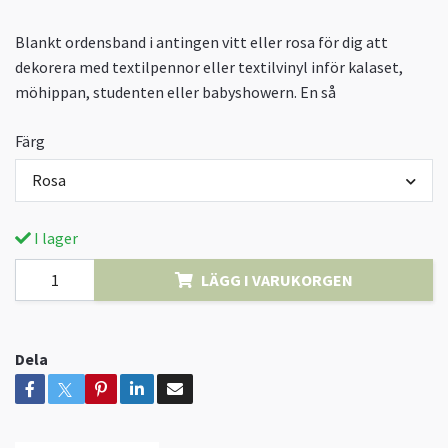
Blankt ordensband i antingen vitt eller rosa för dig att
dekorera med textilpennor eller textilvinyl inför kalaset,
möhippan, studenten eller babyshowern. En så
Färg
Rosa
I lager
LÄGG I VARUKORGEN
Dela