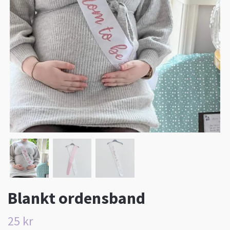
Blankt ordensband
25 kr