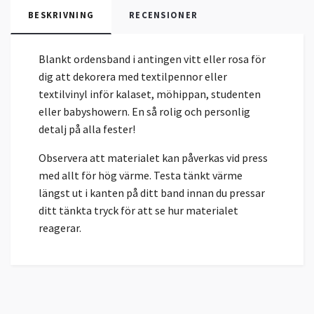
BESKRIVNING
RECENSIONER
Blankt ordensband i antingen vitt eller rosa för
dig att dekorera med textilpennor eller
textilvinyl inför kalaset, möhippan, studenten
eller babyshowern. En så rolig och personlig
detalj på alla fester!
Observera att materialet kan påverkas vid press
med allt för hög värme. Testa tänkt värme
längst ut i kanten på ditt band innan du pressar
ditt tänkta tryck för att se hur materialet
reagerar.