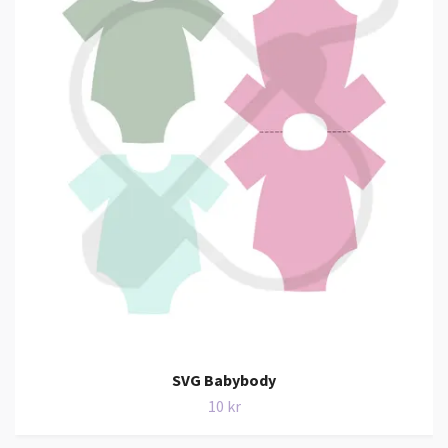
SVG Babybody
10 kr