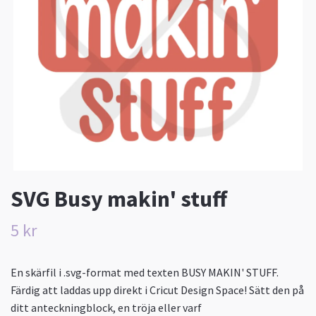
SVG Busy makin' stuff
5 kr
En skärfil i .svg-format med texten BUSY MAKIN' STUFF.
Färdig att laddas upp direkt i Cricut Design Space! Sätt den på
ditt anteckningblock, en tröja eller varf