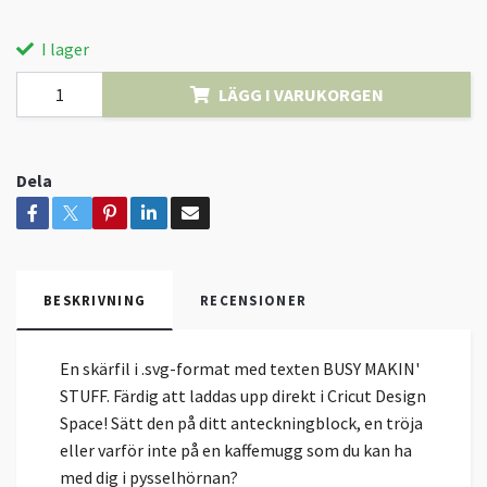
I lager
LÄGG I VARUKORGEN
Dela
BESKRIVNING
RECENSIONER
En skärfil i .svg-format med texten BUSY MAKIN'
STUFF. Färdig att laddas upp direkt i Cricut Design
Space! Sätt den på ditt anteckningblock, en tröja
eller varför inte på en kaffemugg som du kan ha
med dig i pysselhörnan?