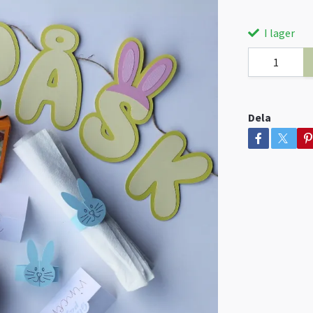
I lager
Dela