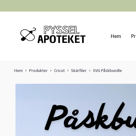
Hem
Pr
Hem
Produkter
Cricut
Skärfiler
SVG Påskbundle