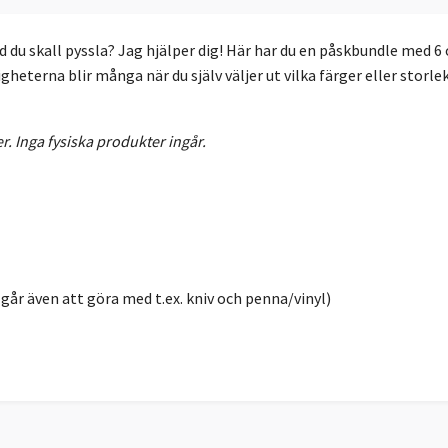
ad du skall pyssla? Jag hjälper dig! Här har du en påskbundle med 6 
jligheterna blir många när du själv väljer ut vilka färger eller storle
r. Inga fysiska produkter ingår.
år även att göra med t.ex. kniv och penna/vinyl)