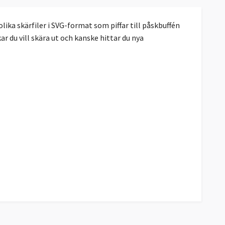
olika skärfiler i SVG-format som piffar till påskbuffén
kar du vill skära ut och kanske hittar du nya